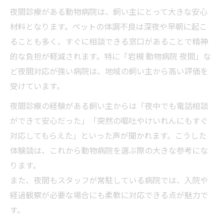
夜間診療がある動物病院は、飼い主にとって大きな安心
材料となります。ペットの体調不良は深夜や早朝に起こ
ることも多く、すぐに相談できる窓口があることで精神
的な負担が軽減されます。特に「岩槻 動物病院 夜間」な
ど夜間対応が強い病院は、地域の飼い主から高い評価を
受けています。
夜間診療の経験がある飼い主からは「夜中でも電話相談
ができて安心だった」「突然の嘔吐やけいれんにもすぐ
対応してもらえた」といった声が聞かれます。こうした
体験談は、これから動物病院を選ぶ際の大きな参考にな
ります。
また、夜間もスタッフが常駐している病院では、入院や
経過観察が必要な場合にも柔軟に対応できる点が魅力で
す。