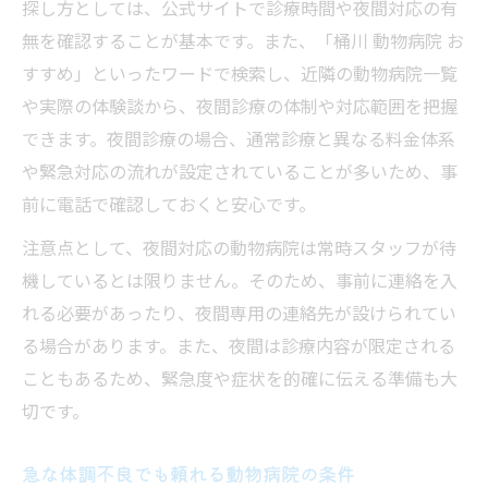
探し方としては、公式サイトで診療時間や夜間対応の有
無を確認することが基本です。また、「桶川 動物病院 お
すすめ」といったワードで検索し、近隣の動物病院一覧
や実際の体験談から、夜間診療の体制や対応範囲を把握
できます。夜間診療の場合、通常診療と異なる料金体系
や緊急対応の流れが設定されていることが多いため、事
前に電話で確認しておくと安心です。
注意点として、夜間対応の動物病院は常時スタッフが待
機しているとは限りません。そのため、事前に連絡を入
れる必要があったり、夜間専用の連絡先が設けられてい
る場合があります。また、夜間は診療内容が限定される
こともあるため、緊急度や症状を的確に伝える準備も大
切です。
急な体調不良でも頼れる動物病院の条件