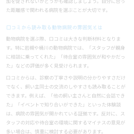
加を促されないかどうかも確認しましょう。自分に合っ
た距離感で関われる病院を選ぶことが大切です。
口コミから読み取る動物病院の雰囲気とは
動物病院を選ぶ際、口コミは大きな判断材料となりま
す。特に岩槻や桶川の動物病院では、「スタッフが親身
に相談に乗ってくれた」「待合室の雰囲気が和やかだっ
た」などの評価が多く見受けられます。
口コミからは、診察の丁寧さや説明の分かりやすさだけ
でなく、飼い主同士の交流のしやすさも読み取ることが
できます。例えば、「他の飼い主さんと自然に会話でき
た」「イベントで知り合いができた」といった体験談
は、病院の雰囲気が開かれている証拠です。反対に、ス
タッフの対応や待合室の環境に関するマイナスの意見が
多い場合は、慎重に検討する必要があります。