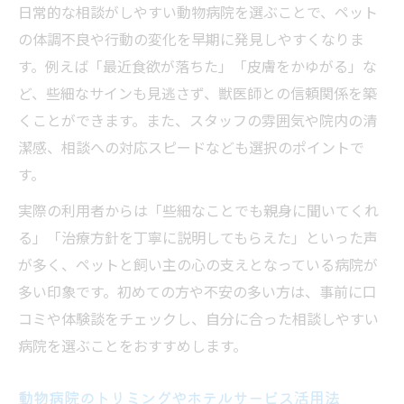
日常的な相談がしやすい動物病院を選ぶことで、ペット
の体調不良や行動の変化を早期に発見しやすくなりま
す。例えば「最近食欲が落ちた」「皮膚をかゆがる」な
ど、些細なサインも見逃さず、獣医師との信頼関係を築
くことができます。また、スタッフの雰囲気や院内の清
潔感、相談への対応スピードなども選択のポイントで
す。
実際の利用者からは「些細なことでも親身に聞いてくれ
る」「治療方針を丁寧に説明してもらえた」といった声
が多く、ペットと飼い主の心の支えとなっている病院が
多い印象です。初めての方や不安の多い方は、事前に口
コミや体験談をチェックし、自分に合った相談しやすい
病院を選ぶことをおすすめします。
動物病院のトリミングやホテルサービス活用法