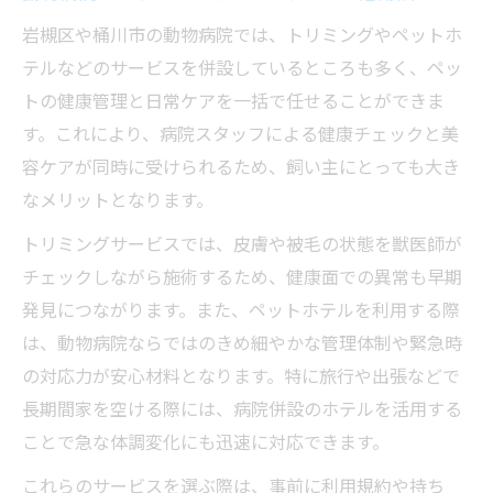
岩槻区や桶川市の動物病院では、トリミングやペットホ
テルなどのサービスを併設しているところも多く、ペッ
トの健康管理と日常ケアを一括で任せることができま
す。これにより、病院スタッフによる健康チェックと美
容ケアが同時に受けられるため、飼い主にとっても大き
なメリットとなります。
トリミングサービスでは、皮膚や被毛の状態を獣医師が
チェックしながら施術するため、健康面での異常も早期
発見につながります。また、ペットホテルを利用する際
は、動物病院ならではのきめ細やかな管理体制や緊急時
の対応力が安心材料となります。特に旅行や出張などで
長期間家を空ける際には、病院併設のホテルを活用する
ことで急な体調変化にも迅速に対応できます。
これらのサービスを選ぶ際は、事前に利用規約や持ち