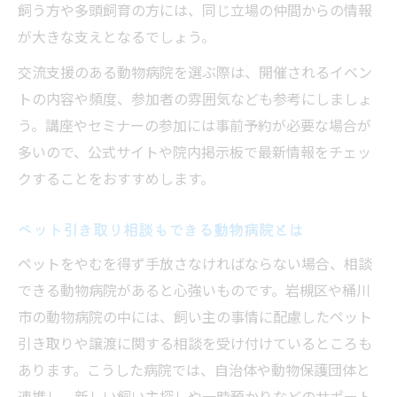
飼う方や多頭飼育の方には、同じ立場の仲間からの情報
が大きな支えとなるでしょう。
交流支援のある動物病院を選ぶ際は、開催されるイベン
トの内容や頻度、参加者の雰囲気なども参考にしましょ
う。講座やセミナーの参加には事前予約が必要な場合が
多いので、公式サイトや院内掲示板で最新情報をチェッ
クすることをおすすめします。
ペット引き取り相談もできる動物病院とは
ペットをやむを得ず手放さなければならない場合、相談
できる動物病院があると心強いものです。岩槻区や桶川
市の動物病院の中には、飼い主の事情に配慮したペット
引き取りや譲渡に関する相談を受け付けているところも
あります。こうした病院では、自治体や動物保護団体と
連携し、新しい飼い主探しや一時預かりなどのサポート