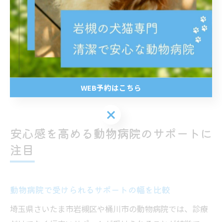
めてペットを飼う方や、地域に知り合いが少ない方にと
っては、安心して相談できるネットワーク作りの一助と
なります。
注意点として、イベントへの参加は任意であり、無理に
交流を強制されることはありません。自分のペースで情
報収集や交流を楽しめる病院を選ぶことが大切です。
WEB予約はこちら
WEB予約はこちら
安心感を高める動物病院のサポートに
注目
動物病院で受けられるサポートの幅を比較
埼玉県さいたま市岩槻区や桶川市の動物病院では、診療