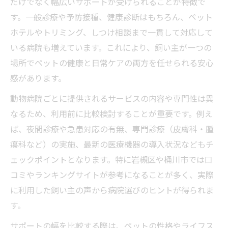
だけでなく幅広いサポートが受けられることが特徴で
す。一般診療や予防接種、健康診断はもちろん、ペット
ホテルやトリミング、しつけ相談まで一貫して対応して
いる病院も増えています。これにより、飼い主が一つの
場所でペットの健康と日常ケアの両方を任せられる安心
感があります。
動物病院ごとに提供されるサービスの内容や専門性は異
なるため、利用前に比較検討することが重要です。例え
ば、夜間診療や急患対応の有無、専門診療（皮膚科・腫
瘍科など）の実施、最新の医療機器の導入状況などもチ
ェックポイントとなります。特に岩槻区や桶川市では口
コミやランキングサイトが参考になることが多く、実際
に利用した飼い主の声から病院選びのヒントが得られま
す。
サポートの幅を比較する際は、ペットの性格やライフス