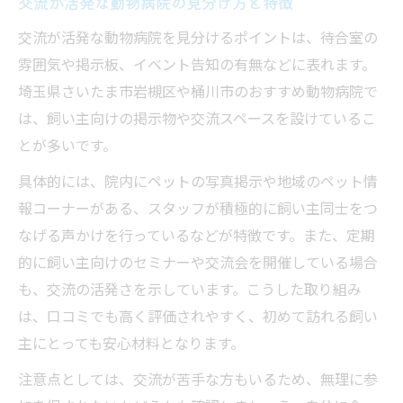
交流が活発な動物病院の見分け方と特徴
交流が活発な動物病院を見分けるポイントは、待合室の
雰囲気や掲示板、イベント告知の有無などに表れます。
埼玉県さいたま市岩槻区や桶川市のおすすめ動物病院で
は、飼い主向けの掲示物や交流スペースを設けているこ
とが多いです。
具体的には、院内にペットの写真掲示や地域のペット情
報コーナーがある、スタッフが積極的に飼い主同士をつ
なげる声かけを行っているなどが特徴です。また、定期
的に飼い主向けのセミナーや交流会を開催している場合
も、交流の活発さを示しています。こうした取り組み
は、口コミでも高く評価されやすく、初めて訪れる飼い
主にとっても安心材料となります。
注意点としては、交流が苦手な方もいるため、無理に参