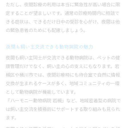
ただし、夜間診療の利用は本当に緊急性が高い場合に限
定することが望ましいです。通常の診療時間内に相談で
きる症状は、できるだけ日中の受診を心がけ、夜間は他
の緊急患者のためにも配慮しましょう。
夜間も飼い主交流できる動物病院の魅力
夜間も飼い主同士が交流できる動物病院は、ペットの健
康管理だけでなく、飼い主の心の支えにもなります。岩
槻区や桶川市では、夜間診療時にも待合室で自然に情報
交換が生まれるケースが多く、地域コミュニティの一環
として動物病院が機能しています。
「ハーモニー動物病院 岩槻」など、地域密着型の病院で
は飼い主交流を積極的にサポートする取り組みも見られ
ます。