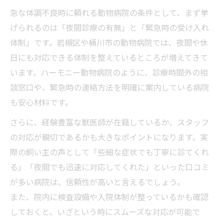
急な体調不良時に頼れる動物病院の条件として、まず挙
げられるのは「夜間診療の有無」と「緊急時の受け入れ
体制」です。岩槻区や桶川市の動物病院では、夜間や休
日にも対応できる体制を整えているところが増えてきて
います。ハーモニー動物病院のように、診療時間外の相
談窓口や、緊急時の連絡方法を明確に案内している病院
も安心材料です。
さらに、経験豊富な獣医師が在籍しているか、スタッフ
の対応が親切であるかも大きなポイントになります。実
際の飼い主の声として「些細な症状でも丁寧に診てくれ
る」「夜間でも迅速に対応してくれた」といった口コミ
が多い病院は、信頼性が高いと言えるでしょう。
また、院内に検査設備や入院体制が整っているかも確認
しておくと、いざという時にスムーズな対応が可能で