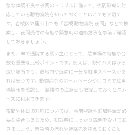
急な体調不良や夜間のトラブルに備えて、夜間診療に対
応している動物病院を知っておくことはとても大切で
す。岩槻区や桶川市でも「岩槻 動物病院 夜間」などで検
索し、夜間受付の有無や緊急時の連絡方法を事前に確認
しておきましょう。
また、車で通院する飼い主にとって、駐車場の有無や台
数も重要な比較ポイントです。例えば、駅やバス停から
遠い場所でも、敷地内や近隣に十分な駐車スペースがあ
れば安心です。動物病院のホームページや口コミで駐車
場情報を確認し、混雑時の注意点も把握しておくとスム
ーズに利用できます。
夜間や休日の対応については、事前登録や追加料金が必
要な場合もあるため、初診時にしっかり説明を受けてお
きましょう。緊急時の流れや連絡先を控えておくこと