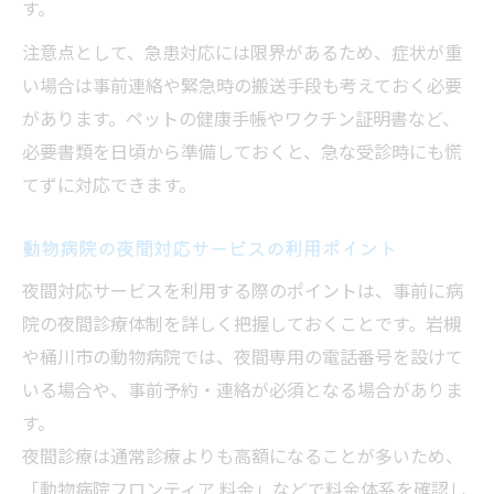
す。
注意点として、急患対応には限界があるため、症状が重
い場合は事前連絡や緊急時の搬送手段も考えておく必要
があります。ペットの健康手帳やワクチン証明書など、
必要書類を日頃から準備しておくと、急な受診時にも慌
てずに対応できます。
動物病院の夜間対応サービスの利用ポイント
夜間対応サービスを利用する際のポイントは、事前に病
院の夜間診療体制を詳しく把握しておくことです。岩槻
や桶川市の動物病院では、夜間専用の電話番号を設けて
いる場合や、事前予約・連絡が必須となる場合がありま
す。
夜間診療は通常診療よりも高額になることが多いため、
「動物病院フロンティア 料金」などで料金体系を確認し