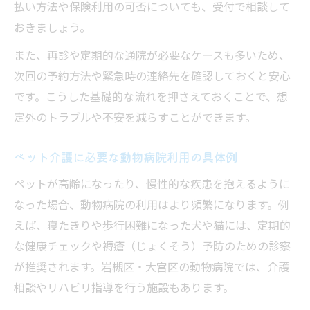
払い方法や保険利用の可否についても、受付で相談して
おきましょう。
また、再診や定期的な通院が必要なケースも多いため、
次回の予約方法や緊急時の連絡先を確認しておくと安心
です。こうした基礎的な流れを押さえておくことで、想
定外のトラブルや不安を減らすことができます。
ペット介護に必要な動物病院利用の具体例
ペットが高齢になったり、慢性的な疾患を抱えるように
なった場合、動物病院の利用はより頻繁になります。例
えば、寝たきりや歩行困難になった犬や猫には、定期的
な健康チェックや褥瘡（じょくそう）予防のための診察
が推奨されます。岩槻区・大宮区の動物病院では、介護
相談やリハビリ指導を行う施設もあります。