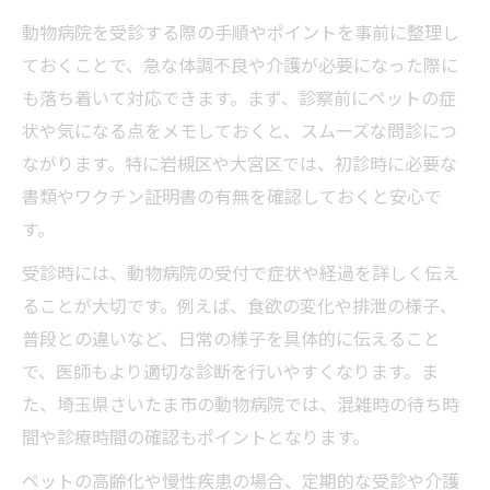
動物病院を受診する際の手順やポイントを事前に整理し
ておくことで、急な体調不良や介護が必要になった際に
も落ち着いて対応できます。まず、診察前にペットの症
状や気になる点をメモしておくと、スムーズな問診につ
ながります。特に岩槻区や大宮区では、初診時に必要な
書類やワクチン証明書の有無を確認しておくと安心で
す。
受診時には、動物病院の受付で症状や経過を詳しく伝え
ることが大切です。例えば、食欲の変化や排泄の様子、
普段との違いなど、日常の様子を具体的に伝えること
で、医師もより適切な診断を行いやすくなります。ま
た、埼玉県さいたま市の動物病院では、混雑時の待ち時
間や診療時間の確認もポイントとなります。
ペットの高齢化や慢性疾患の場合、定期的な受診や介護