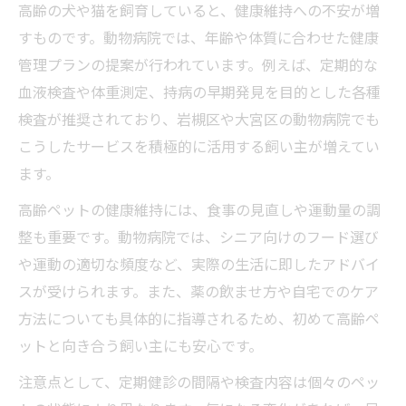
高齢の犬や猫を飼育していると、健康維持への不安が増
すものです。動物病院では、年齢や体質に合わせた健康
管理プランの提案が行われています。例えば、定期的な
血液検査や体重測定、持病の早期発見を目的とした各種
検査が推奨されており、岩槻区や大宮区の動物病院でも
こうしたサービスを積極的に活用する飼い主が増えてい
ます。
高齢ペットの健康維持には、食事の見直しや運動量の調
整も重要です。動物病院では、シニア向けのフード選び
や運動の適切な頻度など、実際の生活に即したアドバイ
スが受けられます。また、薬の飲ませ方や自宅でのケア
方法についても具体的に指導されるため、初めて高齢ペ
ットと向き合う飼い主にも安心です。
注意点として、定期健診の間隔や検査内容は個々のペッ