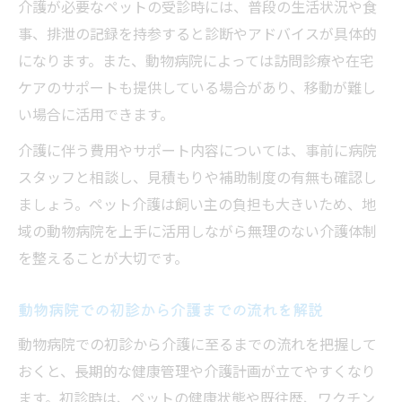
介護が必要なペットの受診時には、普段の生活状況や食
事、排泄の記録を持参すると診断やアドバイスが具体的
になります。また、動物病院によっては訪問診療や在宅
ケアのサポートも提供している場合があり、移動が難し
い場合に活用できます。
介護に伴う費用やサポート内容については、事前に病院
スタッフと相談し、見積もりや補助制度の有無も確認し
ましょう。ペット介護は飼い主の負担も大きいため、地
域の動物病院を上手に活用しながら無理のない介護体制
を整えることが大切です。
動物病院での初診から介護までの流れを解説
動物病院での初診から介護に至るまでの流れを把握して
おくと、長期的な健康管理や介護計画が立てやすくなり
ます。初診時は、ペットの健康状態や既往歴、ワクチン