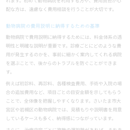
れます。初めて動物病院を利用する方や、費用負担が心
配な方は、遠慮なく費用相談を行うことが大切です。
動物病院の費用説明に納得するための基準
動物病院で費用説明に納得するためには、料金体系の透
明性と明確な説明が重要です。診療ごとにどのような費
用が発生するのかを、事前に細かく案内してくれる病院
を選ぶことで、後からのトラブルを防ぐことができま
す。
例えば初診料、再診料、各種検査費用、手術や入院の場
合の追加費用など、項目ごとの目安金額を示してもらう
ことで、全体像を把握しやすくなります。さいたま市大
宮区や岩槻区の動物病院では、見積もりや説明書を用意
しているケースも多く、納得感につながっています。
さらに、治療内容ごとに複数の選択肢があれば、それぞ