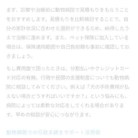
まず、診察や治療前に動物病院で見積もりをもらうこと
をおすすめします。見積もりを比較検討することで、自
分の家計状況に合わせた選択ができるため、納得したう
えで治療に進めます。また、ペット保険に加入している
場合は、保険適用範囲や自己負担額も事前に確認してお
きましょう。
もし費用面で困ったときは、分割払いやクレジットカー
ド対応の有無、行政や民間の支援制度についても動物病
院に相談してみてください。例えば「犬の手術費用が払
えない場合どうすればいいですか？」という悩みにも、
病院によっては柔軟な対応をしてくれる場合がありま
す。早めの相談が安心につながります。
動物病院での行政手続きサポート活用術