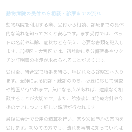
動物病院の受付から相談・診療までの流れ
動物病院を利用する際、受付から相談、診療までの具体
的な流れを知っておくと安心です。まず受付では、ペッ
トの名前や年齢、症状などを伝え、必要な書類を記入し
ます。岩槻区・大宮区では、初診時に身分証明書やワク
チン証明書の提示が求められることがあります。
受付後、待合室で順番を待ち、呼ばれたら診察室へ入り
ます。医師による問診・触診ののち、必要に応じて検査
や処置が行われます。気になる点があれば、遠慮なく相
談することが大切です。また、診療後には治療方針や今
後のケアについて詳しい説明が行われます。
最後に会計で費用の精算を行い、薬や次回予約の案内を
受けます。初めての方でも、流れを事前に知っていれば