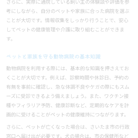
さらに、実際に通院している飼い主の体験談や評価を参
考にしながら、自分のペットや家族に合った病院を選ぶ
ことが大切です。情報収集をしっかり行うことで、安心
してペットの健康管理や介護に取り組むことができま
す。
ペットと家族を守る動物病院の基本知識
動物病院を利用する際には、基本的な知識を押さえてお
くことが大切です。例えば、診察時間や休診日、予約の
有無を事前に確認し、急な体調不良やケガの際にもスム
ーズに受診できるよう備えましょう。また、ワクチン接
種やフィラリア予防、健康診断など、定期的なケアを計
画的に受けることがペットの健康維持につながります。
さらに、ペットが亡くなった場合は、さいたま市の行政
窓口へ届け出が必要です。犬の場合は、市の保健所など