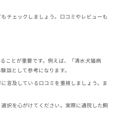
どもチェックしましょう。口コミやレビューも
することが重要です。例えば、「清水犬猫病
体験談として参考になります。
容に言及している口コミを重視しましょう。ま
く選択を心がけてください。実際に通院した飼