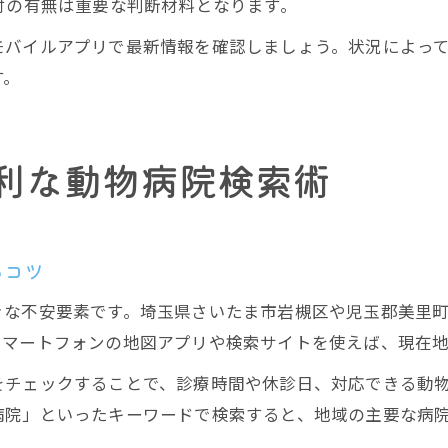
付の有無は重要な判断材料となります。
モバイルアプリで最新情報を確認しましょう。状況によっ
す。
利な動物病院検索術
るコツ
きな不安要素です。埼玉県さいたま市岩槻区や児玉郡美里
スマートフォンの地図アプリや検索サイトを使えば、現在
をチェックすることで、診療時間や休診日、対応できる動
病院」といったキーワードで検索すると、地域の主要な病