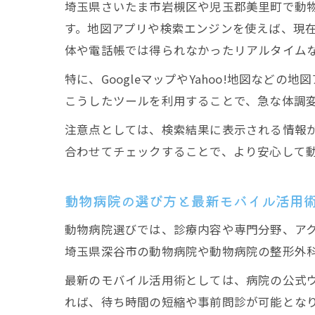
埼玉県さいたま市岩槻区や児玉郡美里町で動
す。地図アプリや検索エンジンを使えば、現
体や電話帳では得られなかったリアルタイム
特に、GoogleマップやYahoo!地図な
こうしたツールを利用することで、急な体調
注意点としては、検索結果に表示される情報
合わせてチェックすることで、より安心して
動物病院の選び方と最新モバイル活用
動物病院選びでは、診療内容や専門分野、ア
埼玉県深谷市の動物病院や動物病院の整形外
最新のモバイル活用術としては、病院の公式ウ
れば、待ち時間の短縮や事前問診が可能とな