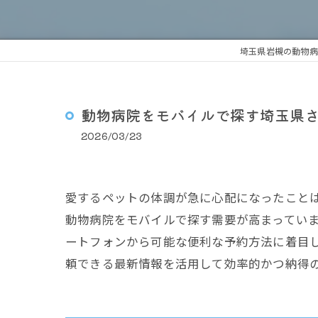
埼玉県岩槻の動物病
動物病院をモバイルで探す埼玉県
2026/03/23
愛するペットの体調が急に心配になったこと
動物病院をモバイルで探す需要が高まってい
ートフォンから可能な便利な予約方法に着目
頼できる最新情報を活用して効率的かつ納得