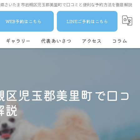
玉県さいたま市岩槻区児玉郡美里町で口コミと便利な予約方法を徹底解説
WEB予約はこちら
LINEご予約はこちら
ギャラリー
代表あいさつ
アクセス
コラム
槻区児玉郡美里町で口コ
解説