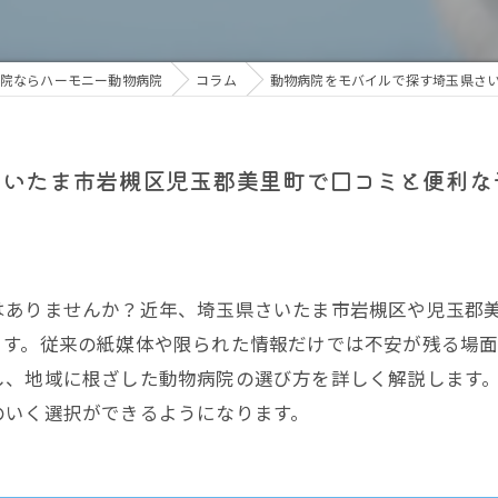
院ならハーモニー動物病院
コラム
動物病院をモバイルで探す埼玉県さ
さいたま市岩槻区児玉郡美里町で口コミと便利な
はありませんか？近年、埼玉県さいたま市岩槻区や児玉郡
ます。従来の紙媒体や限られた情報だけでは不安が残る場
し、地域に根ざした動物病院の選び方を詳しく解説します
のいく選択ができるようになります。