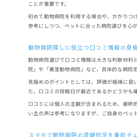
ことが重要です。
初めて動物病院を利用する場合や、かかりつ
参考にしつつ、ペットに合った病院選びを心
動物病院探しに役立つ口コミ情報の見
動物病院選びで口コミ情報は大きな判断材料
院」や「美里動物病院」など、具体的な病院
見極めのポイントとしては、評価が極端に良
た、口コミの投稿日が最近であるかどうかも
口コミには個人の主観が含まれるため、最終
い主の声は参考になりますが、ご自身のペッ
スマホで動物病院の混雑状況を事前チ