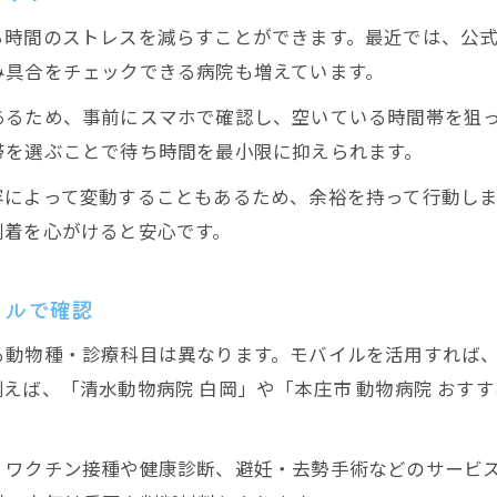
時間のストレスを減らすことができます。最近では、公式サ
み具合をチェックできる病院も増えています。
あるため、事前にスマホで確認し、空いている時間帯を狙
帯を選ぶことで待ち時間を最小限に抑えられます。
容によって変動することもあるため、余裕を持って行動し
到着を心がけると安心です。
イルで確認
る動物種・診療科目は異なります。モバイルを活用すれば
えば、「清水動物病院 白岡」や「本庄市 動物病院 おす
、ワクチン接種や健康診断、避妊・去勢手術などのサービ