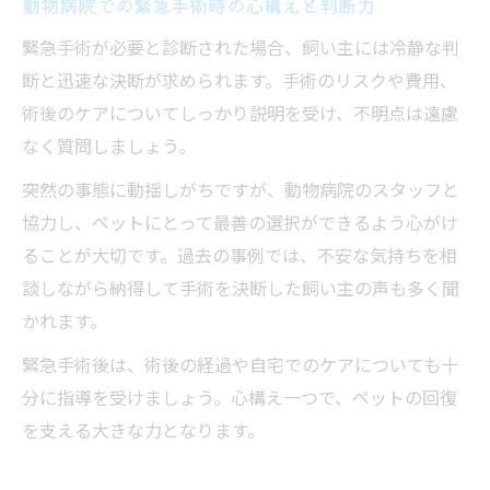
動物病院での緊急手術時の心構えと判断力
緊急手術が必要と診断された場合、飼い主には冷静な判
断と迅速な決断が求められます。手術のリスクや費用、
術後のケアについてしっかり説明を受け、不明点は遠慮
なく質問しましょう。
突然の事態に動揺しがちですが、動物病院のスタッフと
協力し、ペットにとって最善の選択ができるよう心がけ
ることが大切です。過去の事例では、不安な気持ちを相
談しながら納得して手術を決断した飼い主の声も多く聞
かれます。
緊急手術後は、術後の経過や自宅でのケアについても十
分に指導を受けましょう。心構え一つで、ペットの回復
を支える大きな力となります。