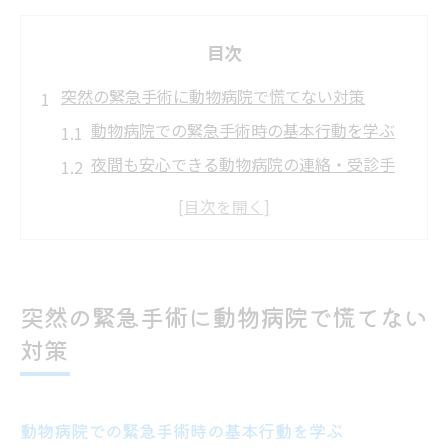
目次
突然の緊急手術に動物病院で慌てない対策
動物病院での緊急手術時の基本行動を学ぶ
夜間も安心できる動物病院の連絡・受診手
順
動物病院で落ち着いて対応するための準備
救急時に信頼できる動物病院選びのポイン
ト
突然の緊急手術に動物病院で慌てない
動物病院での緊急手術時の心構えと判断力
対策
夜間対応が必要な動物病院の選び方
夜間緊急時に頼れる動物病院の特徴とは
動物病院の夜間診療体制を見極める方法
動物病院での緊急手術時の基本行動を学ぶ