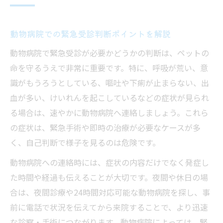
動物病院での緊急受診判断ポイントを解説
動物病院で緊急受診が必要かどうかの判断は、ペットの
命を守るうえで非常に重要です。特に、呼吸が荒い、意
識がもうろうとしている、嘔吐や下痢が止まらない、出
血が多い、けいれんを起こしているなどの症状が見られ
る場合は、速やかに動物病院へ連絡しましょう。これら
の症状は、緊急手術や即時の治療が必要なケースが多
く、自己判断で様子を見るのは危険です。
動物病院への連絡時には、症状の内容だけでなく発症し
た時間や経過も伝えることが大切です。夜間や休日の場
合は、夜間診療や24時間対応可能な動物病院を探し、事
前に電話で状況を伝えてから来院することで、より迅速
な診察・手術につながります。動物病院によっては、緊