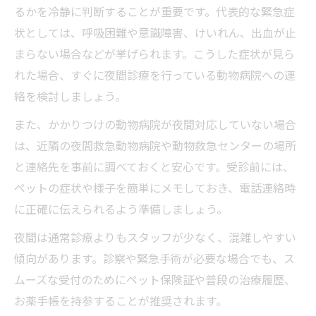
るかを冷静に判断することが重要です。代表的な緊急症
状としては、呼吸困難や意識障害、けいれん、出血が止
まらない場合などが挙げられます。こうした症状が見ら
れた場合、すぐに夜間診療を行っている動物病院への連
絡を検討しましょう。
また、かかりつけの動物病院が夜間対応していない場合
は、近隣の夜間救急動物病院や動物救急センターの場所
と連絡先を事前に調べておくと安心です。受診前には、
ペットの症状や様子を簡単にメモしておき、電話連絡時
に正確に伝えられるよう準備しましょう。
夜間は通常診療よりもスタッフが少なく、混雑しやすい
傾向があります。診察や緊急手術が必要な場合でも、ス
ムーズな受付のためにペット保険証や普段の治療履歴、
お薬手帳を持参することが推奨されます。