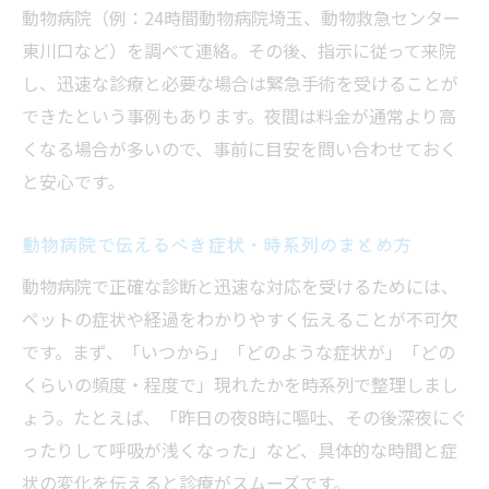
動物病院（例：24時間動物病院埼玉、動物救急センター
東川口など）を調べて連絡。その後、指示に従って来院
し、迅速な診療と必要な場合は緊急手術を受けることが
できたという事例もあります。夜間は料金が通常より高
くなる場合が多いので、事前に目安を問い合わせておく
と安心です。
動物病院で伝えるべき症状・時系列のまとめ方
動物病院で正確な診断と迅速な対応を受けるためには、
ペットの症状や経過をわかりやすく伝えることが不可欠
です。まず、「いつから」「どのような症状が」「どの
くらいの頻度・程度で」現れたかを時系列で整理しまし
ょう。たとえば、「昨日の夜8時に嘔吐、その後深夜にぐ
ったりして呼吸が浅くなった」など、具体的な時間と症
状の変化を伝えると診療がスムーズです。