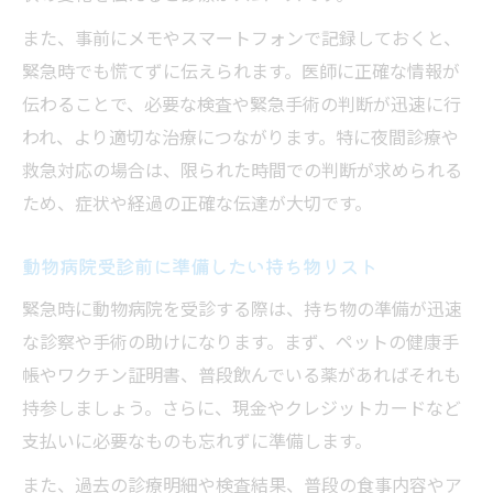
また、事前にメモやスマートフォンで記録しておくと、
緊急時でも慌てずに伝えられます。医師に正確な情報が
伝わることで、必要な検査や緊急手術の判断が迅速に行
われ、より適切な治療につながります。特に夜間診療や
救急対応の場合は、限られた時間での判断が求められる
ため、症状や経過の正確な伝達が大切です。
動物病院受診前に準備したい持ち物リスト
緊急時に動物病院を受診する際は、持ち物の準備が迅速
な診察や手術の助けになります。まず、ペットの健康手
帳やワクチン証明書、普段飲んでいる薬があればそれも
持参しましょう。さらに、現金やクレジットカードなど
支払いに必要なものも忘れずに準備します。
また、過去の診療明細や検査結果、普段の食事内容やア