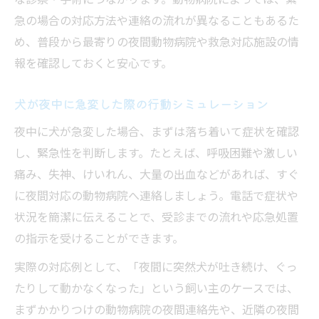
急の場合の対応方法や連絡の流れが異なることもあるた
め、普段から最寄りの夜間動物病院や救急対応施設の情
報を確認しておくと安心です。
犬が夜中に急変した際の行動シミュレーション
夜中に犬が急変した場合、まずは落ち着いて症状を確認
し、緊急性を判断します。たとえば、呼吸困難や激しい
痛み、失神、けいれん、大量の出血などがあれば、すぐ
に夜間対応の動物病院へ連絡しましょう。電話で症状や
状況を簡潔に伝えることで、受診までの流れや応急処置
の指示を受けることができます。
実際の対応例として、「夜間に突然犬が吐き続け、ぐっ
たりして動かなくなった」という飼い主のケースでは、
まずかかりつけの動物病院の夜間連絡先や、近隣の夜間