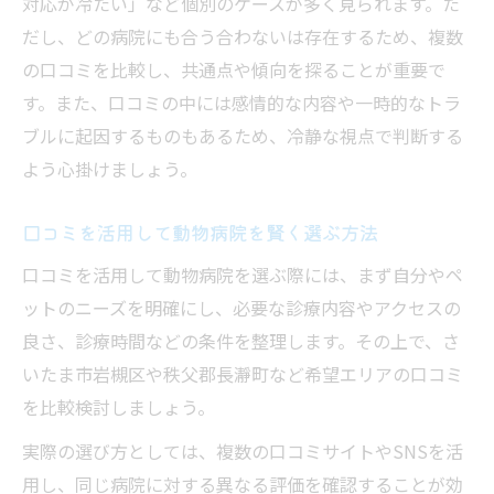
対応が冷たい」など個別のケースが多く見られます。た
だし、どの病院にも合う合わないは存在するため、複数
の口コミを比較し、共通点や傾向を探ることが重要で
す。また、口コミの中には感情的な内容や一時的なトラ
ブルに起因するものもあるため、冷静な視点で判断する
よう心掛けましょう。
口コミを活用して動物病院を賢く選ぶ方法
口コミを活用して動物病院を選ぶ際には、まず自分やペ
ットのニーズを明確にし、必要な診療内容やアクセスの
良さ、診療時間などの条件を整理します。その上で、さ
いたま市岩槻区や秩父郡長瀞町など希望エリアの口コミ
を比較検討しましょう。
実際の選び方としては、複数の口コミサイトやSNSを活
用し、同じ病院に対する異なる評価を確認することが効