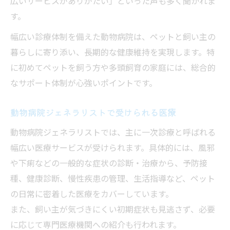
広いサービスがありがたい」といった声も多く聞かれま
す。
幅広い診療体制を備えた動物病院は、ペットと飼い主の
暮らしに寄り添い、長期的な健康維持を実現します。特
に初めてペットを飼う方や多頭飼育の家庭には、総合的
なサポート体制が心強いポイントです。
動物病院ジェネラリストで受けられる医療
動物病院ジェネラリストでは、主に一次診療と呼ばれる
幅広い医療サービスが受けられます。具体的には、風邪
や下痢などの一般的な症状の診断・治療から、予防接
種、健康診断、慢性疾患の管理、生活指導など、ペット
の日常に密着した医療をカバーしています。
また、飼い主が気づきにくい初期症状も見逃さず、必要
に応じて専門医療機関への紹介も行われます。