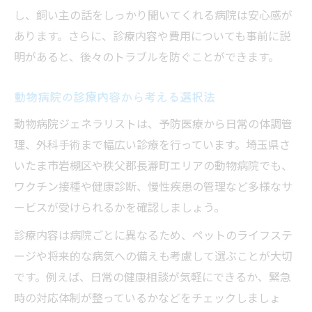
し、飼い主の話をしっかり聞いてくれる病院は安心感が
動物病院での定期健診と予防医療の重要性
あります。さらに、診療内容や費用についても事前に説
生活環境に合う動物病院の診療スタイル
明があると、後々のトラブルを防ぐことができます。
動物病院のスタッフ対応が生活に与える影
響
動物病院の診療内容から考える選択法
動物病院ジェネラリストは、予防医療から日常の体調管
理、外科手術まで幅広い診療を行っています。埼玉県さ
いたま市岩槻区や秩父郡長瀞町エリアの動物病院でも、
ワクチン接種や健康診断、慢性疾患の管理など多様なサ
ービスが受けられるかを確認しましょう。
診療内容は病院ごとに異なるため、ペットのライフステ
ージや将来的な病気への備えも考慮して選ぶことが大切
です。例えば、日常の健康相談が気軽にできるか、緊急
時の対応体制が整っているかなどをチェックしましょ