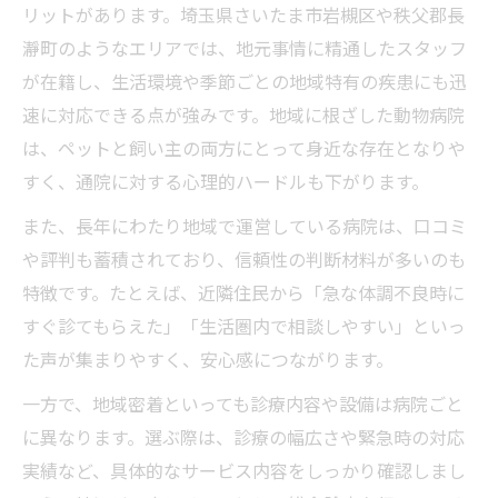
リットがあります。埼玉県さいたま市岩槻区や秩父郡長
瀞町のようなエリアでは、地元事情に精通したスタッフ
が在籍し、生活環境や季節ごとの地域特有の疾患にも迅
速に対応できる点が強みです。地域に根ざした動物病院
は、ペットと飼い主の両方にとって身近な存在となりや
すく、通院に対する心理的ハードルも下がります。
また、長年にわたり地域で運営している病院は、口コミ
や評判も蓄積されており、信頼性の判断材料が多いのも
特徴です。たとえば、近隣住民から「急な体調不良時に
すぐ診てもらえた」「生活圏内で相談しやすい」といっ
た声が集まりやすく、安心感につながります。
一方で、地域密着といっても診療内容や設備は病院ごと
に異なります。選ぶ際は、診療の幅広さや緊急時の対応
実績など、具体的なサービス内容をしっかり確認しまし