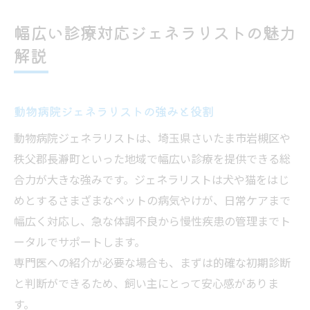
幅広い診療対応ジェネラリストの魅力
解説
動物病院ジェネラリストの強みと役割
動物病院ジェネラリストは、埼玉県さいたま市岩槻区や
秩父郡長瀞町といった地域で幅広い診療を提供できる総
合力が大きな強みです。ジェネラリストは犬や猫をはじ
めとするさまざまなペットの病気やけが、日常ケアまで
幅広く対応し、急な体調不良から慢性疾患の管理までト
ータルでサポートします。
専門医への紹介が必要な場合も、まずは的確な初期診断
と判断ができるため、飼い主にとって安心感がありま
す。