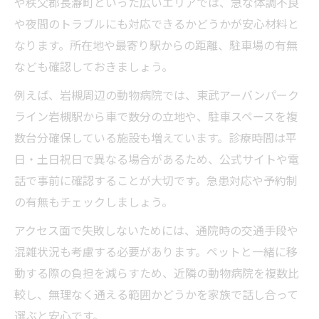
や秩父郡長瀞町といった広いエリアでは、急な体調不良
や夜間のトラブルにも対応できるかどうかが安心材料と
なります。所在地や最寄り駅からの距離、駐車場の有無
なども確認しておきましょう。
例えば、岩槻周辺の動物病院では、東武アーバンパーク
ライン岩槻駅から車で数分の立地や、駐車スペースを複
数台分確保している施設も増えています。診療時間は平
日・土日祝日で異なる場合があるため、公式サイトや電
話で事前に確認することが大切です。急患対応や予約制
の有無もチェックしましょう。
アクセス面で失敗しないためには、通院時の交通手段や
混雑状況も考慮する必要があります。ペットと一緒に移
動する際の負担を減らすため、近隣の動物病院を複数比
較し、無理なく通える範囲かどうかを家族で話し合って
選ぶと安心です。