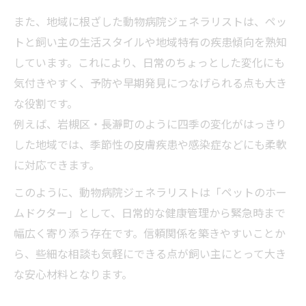
また、地域に根ざした動物病院ジェネラリストは、ペッ
トと飼い主の生活スタイルや地域特有の疾患傾向を熟知
しています。これにより、日常のちょっとした変化にも
気付きやすく、予防や早期発見につなげられる点も大き
な役割です。
例えば、岩槻区・長瀞町のように四季の変化がはっきり
した地域では、季節性の皮膚疾患や感染症などにも柔軟
に対応できます。
このように、動物病院ジェネラリストは「ペットのホー
ムドクター」として、日常的な健康管理から緊急時まで
幅広く寄り添う存在です。信頼関係を築きやすいことか
ら、些細な相談も気軽にできる点が飼い主にとって大き
な安心材料となります。