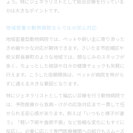
ょう。特にジェネラリストとして総合診療を行っている
かは大きなポイントです。
地域密着の動物病院ならではの安心対応
地域密着型動物病院では、ペットや飼い主に寄り添った
きめ細やかな対応が期待できます。さいたま市岩槻区や
秩父郡長瀞町のような地域では、顔なじみのスタッフが
多く、ちょっとした相談や日々の健康チェックも気軽に
行えます。こうした信頼関係は、ペットが病院を怖がら
ずに通える大きな要因となります。
特にジェネラリストとして幅広い診療を行う動物病院で
は、予防医療から急病・けがの応急対応まで一貫して任
せられる安心感があります。例えば「いつもと様子が違
う」「軽い下痢や食欲不振」など些細な変化にもすぐに
反応し、必要に応じて専門医療機関への紹介もスムーズ