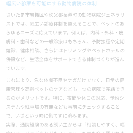
幅広い診療を可能にする動物病院の体制
さいたま市岩槻区や秩父郡長瀞町の動物病院ジェネラリ
ストでは、幅広い診療体制を整えることで、ペットのあ
らゆるニーズに応えています。例えば、内科・外科・皮
膚科・歯科などの一般診療はもちろん、予防接種や定期
健診、健康相談、さらにはトリミングやペットホテルの
併設など、生活全体をサポートできる体制づくりが進ん
でいます。
これにより、急な体調不良やケガだけでなく、日常の健
康管理や高齢ペットのケアなども一つの病院で完結でき
るのがメリットです。特に、夜間や休日の対応、予約シ
ステムや駐車場の有無なども事前にチェックすること
で、いざという時に慌てずに済みます。
実際、通院経験のある飼い主からは「相談しやすく、幅