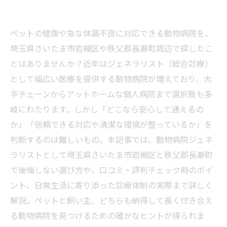
ペットの健康や急な体調不良に対応できる動物病院を、
埼玉県さいたま市岩槻区や秩父郡長瀞町周辺で探したこ
とはありませんか？近年はジェネラリスト（総合診療）
として幅広い医療を提供する動物病院が増えており、大
手チェーンからアットホームな個人病院まで選択肢も多
岐にわたります。しかし「どこなら安心して通えるの
か」「信頼できる対応や清潔な環境が整っているか」を
判断するのは難しいもの。本記事では、動物病院ジェネ
ラリストとして埼玉県さいたま市岩槻区と秩父郡長瀞町
で後悔しない選び方や、口コミ・評判チェック時のポイ
ント、日常生活に寄り添った診療体制の実際まで詳しく
解説。ペットと飼い主、どちらも納得して長く付き合え
る動物病院を見つけるための確かなヒントが得られま