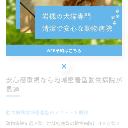
応してもらえる」「初めてでも相談しやすい」といった
声が寄せられています。
注意点は、ジェネラリストで対応できる範囲を事前に確
認し、万一の際は専門診療を受けられる体制があるかも
チェックしておくこと。こうした準備が、長く安心して
WEB予約はこちら
通える動物病院選びにつながります。
WEB予約はこちら
安心感重視なら地域密着型動物病院が
最適
動物病院地域密着型のメリットを解説
動物病院を選ぶ際、地域密着型の動物病院には大きなメ