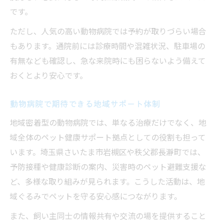
です。
ただし、人気の高い動物病院では予約が取りづらい場合
もあります。通院前には診療時間や混雑状況、駐車場の
有無なども確認し、急な来院時にも困らないよう備えて
おくとより安心です。
動物病院で期待できる地域サポート体制
地域密着型の動物病院では、単なる治療だけでなく、地
域全体のペット健康サポート拠点としての役割も担って
います。埼玉県さいたま市岩槻区や秩父郡長瀞町では、
予防接種や健康診断の案内、災害時のペット避難支援な
ど、多様な取り組みが見られます。こうした活動は、地
域ぐるみでペットを守る安心感につながります。
また、飼い主同士の情報共有や交流の場を提供すること