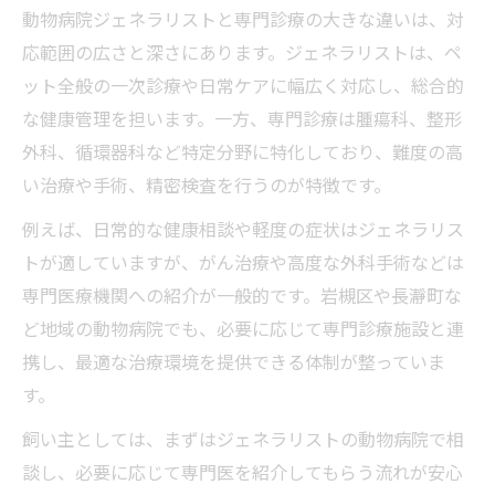
動物病院ジェネラリストと専門診療の大きな違いは、対
応範囲の広さと深さにあります。ジェネラリストは、ペ
ット全般の一次診療や日常ケアに幅広く対応し、総合的
な健康管理を担います。一方、専門診療は腫瘍科、整形
外科、循環器科など特定分野に特化しており、難度の高
い治療や手術、精密検査を行うのが特徴です。
例えば、日常的な健康相談や軽度の症状はジェネラリス
トが適していますが、がん治療や高度な外科手術などは
専門医療機関への紹介が一般的です。岩槻区や長瀞町な
ど地域の動物病院でも、必要に応じて専門診療施設と連
携し、最適な治療環境を提供できる体制が整っていま
す。
飼い主としては、まずはジェネラリストの動物病院で相
談し、必要に応じて専門医を紹介してもらう流れが安心