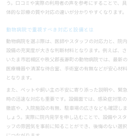
う。口コミや実際の利用者の声を参考にすることで、具
体的な診療の質や対応の違いが分かりやすくなります。
動物病院で重視すべき対応と設備とは
動物病院を選ぶ際は、医師やスタッフの対応力と、院内
設備の充実度が大きな判断材料となります。例えば、さ
いたま市岩槻区や秩父郡長瀞町の動物病院では、最新の
医療機器や清潔な待合室、手術室の有無などが安心材料
となります。
また、ペットや飼い主の不安に寄り添った説明や、緊急
時の迅速な対応も重要です。設備面では、感染症対策の
徹底や、入院施設の有無、駐車場の広さなども確認しま
しょう。実際に院内見学を申し込むことで、設備やスタ
ッフの雰囲気を事前に知ることができ、後悔のない選択
につながります。