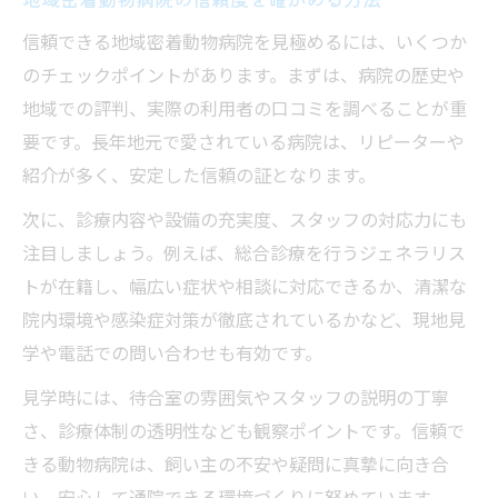
信頼できる地域密着動物病院を見極めるには、いくつか
のチェックポイントがあります。まずは、病院の歴史や
地域での評判、実際の利用者の口コミを調べることが重
要です。長年地元で愛されている病院は、リピーターや
紹介が多く、安定した信頼の証となります。
次に、診療内容や設備の充実度、スタッフの対応力にも
注目しましょう。例えば、総合診療を行うジェネラリス
トが在籍し、幅広い症状や相談に対応できるか、清潔な
院内環境や感染症対策が徹底されているかなど、現地見
学や電話での問い合わせも有効です。
見学時には、待合室の雰囲気やスタッフの説明の丁寧
さ、診療体制の透明性なども観察ポイントです。信頼で
きる動物病院は、飼い主の不安や疑問に真摯に向き合
い、安心して通院できる環境づくりに努めています。