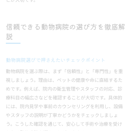
ペットの変化を相談できる動物病院の魅力
動物病院と協力してペットの健康を守る方
信頼できる動物病院の選び方を徹底解
法
説
動物病院選びで押さえたいチェックポイント
動物病院を選ぶ際は、まず「信頼性」と「専門性」を重
視しましょう。理由は、ペットの健康や命に直結するた
めです。例えば、院内の衛生管理やスタッフの対応、診
療科目の幅広さなどを確認することが大切です。具体的
には、院内見学や事前のカウンセリングを利用し、設備
やスタッフの説明が丁寧かどうかをチェックしましょ
う。こうした確認を通じて、安心して手術や治療を受け