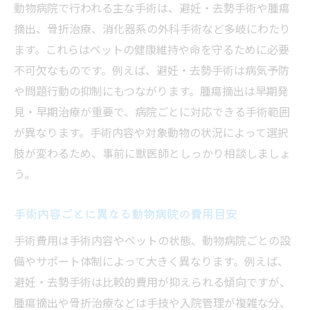
動物病院で行われる主な手術は、避妊・去勢手術や腫瘍
摘出、骨折治療、消化器系の外科手術など多岐にわたり
ます。これらはペットの健康維持や命を守るために必要
不可欠なものです。例えば、避妊・去勢手術は病気予防
や問題行動の抑制にもつながります。腫瘍摘出は早期発
見・早期治療が重要で、病院ごとに対応できる手術範囲
が異なります。手術内容や対象動物の状況によって選択
肢が変わるため、事前に獣医師としっかり相談しましょ
う。
手術内容ごとに異なる動物病院の費用目安
手術費用は手術内容やペットの状態、動物病院ごとの設
備やサポート体制によって大きく異なります。例えば、
避妊・去勢手術は比較的費用が抑えられる傾向ですが、
腫瘍摘出や骨折治療などは手技や入院管理が複雑な分、