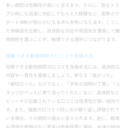
多い病院は信頼性が高いと言えます。さらに、急なトラ
ブル時にも迅速に対応してもらえた経験など、実際のサ
ポート体制が明らかになる点も参考になります。こうし
た体験談を比較し、具体的な対応や雰囲気を重視して動
物病院を選ぶことが、納得できる選択につながります。
信頼できる動物病院の口コミの見極め方
信頼できる動物病院の口コミを見極めるには、具体的な
内容や一貫性を重視しましょう。単なる「良かった」
「親切だった」だけでなく、「手術の説明が丁寧」「ス
タッフがペットに寄り添ってくれた」など、具体的なエ
ピソードが記載されている口コミは信憑性が高い傾向で
す。また、複数の口コミで同じ点が繰り返し評価されて
いる場合、その病院の強みと捉えられます。逆に、極端
な評価や根拠のない意見は参考程度に留め、全体の傾向