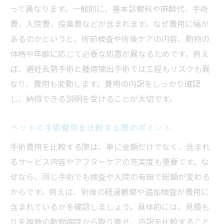
って異なります。一般的に、基本診察料や麻酔代、手術
費、入院費、投薬費などが含まれます。なぜ費用に幅が
あるのかというと、術前検査や術後ケアの内容、動物の
体格や年齢に応じて必要な処置が異なるためです。例え
ば、避妊去勢手術と腫瘍摘出手術では工程もリスクも異
なり、費用も変動します。費用の内訳をしっかり確認
し、納得できる説明を受けることが大切です。
ペットの手術費用を比較する際のポイント
手術費用を比較する際は、単に金額だけでなく、含まれ
るサービス内容やアフターケアの充実度も重要です。な
ぜなら、同じ手術でも検査や入院の有無で総額が変わる
からです。例えば、術後の経過観察や追加検査が費用に
含まれているかを確認しましょう。具体的には、見積も
りを複数の動物病院から取り寄せ、内訳を比較すること