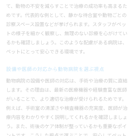
て、動物の不安を減らすことで治療の成功率も高まるた
めです。代表的な例として、静かな待合室や動物ごとの
診察スペース設置などが挙げられます。スタッフがペッ
トの様子を細かく観察し、無理のない診療を心がけてい
るかも確認しましょう。このような配慮がある病院は、
ペットにとって安心できる環境です。
設備や医師の対応から動物病院を選ぶ視点
動物病院の設備や医師の対応は、手術や治療の質に直結
します。その理由は、最新の医療機器や経験豊富な医師
がいることで、より適切な治療が受けられるためです。
例えば、手術室の清潔さや検査機器の充実度、医師が治
療内容をわかりやすく説明してくれるかを確認しましょ
う。また、術後のケア体制が整っているかも重要なポイ
ントです。こうした視点で選ぶことで、安心してペット