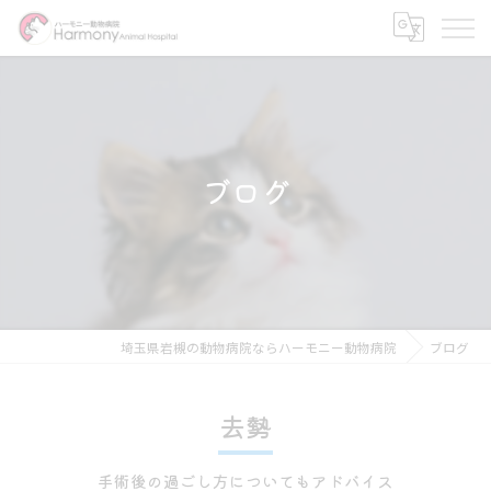
ブログ
埼玉県岩槻の動物病院ならハーモニー動物病院
ブログ
去勢
手術後の過ごし方についてもアドバイス