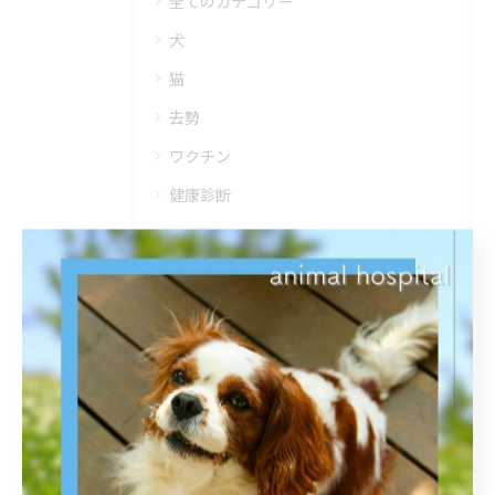
全てのカテゴリー
犬
猫
去勢
ワクチン
健康診断
最近の投稿
Recent Posts
2025/07/23
さいたま市岩槻区の動物病院での健康診断